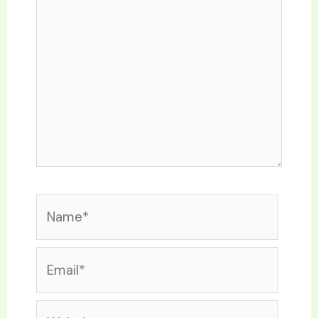
Name*
Email*
Website