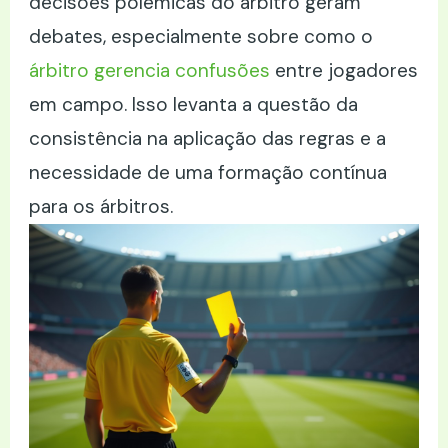
decisões polêmicas do árbitro geram
debates, especialmente sobre como o
árbitro gerencia confusões
entre jogadores
em campo. Isso levanta a questão da
consistência na aplicação das regras e a
necessidade de uma formação contínua
para os árbitros.