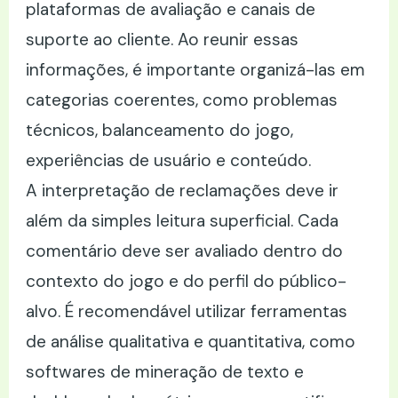
plataformas de avaliação e canais de
suporte ao cliente. Ao reunir essas
informações, é importante organizá-las em
categorias coerentes, como problemas
técnicos, balanceamento do jogo,
experiências de usuário e conteúdo.
A interpretação de reclamações deve ir
além da simples leitura superficial. Cada
comentário deve ser avaliado dentro do
contexto do jogo e do perfil do público-
alvo. É recomendável utilizar ferramentas
de análise qualitativa e quantitativa, como
softwares de mineração de texto e