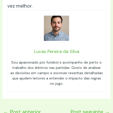
vez melhor.
Lucas Pereira da Silva
Sou apaixonado por futebol e acompanho de perto o
trabalho dos árbitros nas partidas. Gosto de analisar
as decisões em campo e escrever resenhas detalhadas
que ajudem leitores a entender o impacto das regras
no jogo.
←
Post anterior
Post seguinte
→