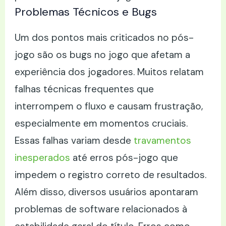
Problemas Técnicos e Bugs
Um dos pontos mais criticados no pós-
jogo são os bugs no jogo que afetam a
experiência dos jogadores. Muitos relatam
falhas técnicas frequentes que
interrompem o fluxo e causam frustração,
especialmente em momentos cruciais.
Essas falhas variam desde
travamentos
inesperados
até erros pós-jogo que
impedem o registro correto de resultados.
Além disso, diversos usuários apontaram
problemas de software relacionados à