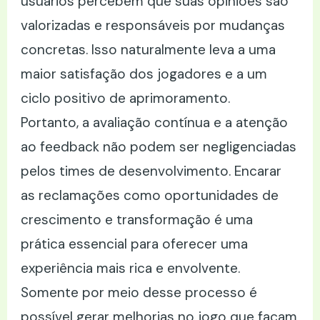
usuários percebem que suas opiniões são
valorizadas e responsáveis por mudanças
concretas. Isso naturalmente leva a uma
maior satisfação dos jogadores e a um
ciclo positivo de aprimoramento.
Portanto, a avaliação contínua e a atenção
ao feedback não podem ser negligenciadas
pelos times de desenvolvimento. Encarar
as reclamações como oportunidades de
crescimento e transformação é uma
prática essencial para oferecer uma
experiência mais rica e envolvente.
Somente por meio desse processo é
possível gerar melhorias no jogo que façam