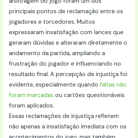
arbitragem do jogo foram um dos
principais pontos de reclamação entre os
jogadores e torcedores. Muitos
expressaram insatisfação com lances que
geraram dúvidas e alteraram diretamente o
andamento da partida, ampliando a
frustração do jogador e influenciando no
resultado final. A percepção de injustiça foi
evidente, especialmente quando
faltas não
foram marcadas
ou cartões questionáveis
foram aplicados.
Essas reclamações de injustiça refletem
não apenas a insatisfação imediata com os
acontecimentos do jogo, mas também