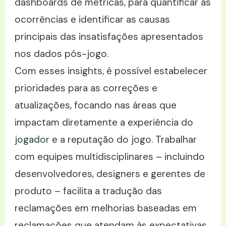
dashboards de métricas, para quantificar as
ocorrências e identificar as causas
principais das insatisfações apresentados
nos dados pós-jogo.
Com esses insights, é possível estabelecer
prioridades para as correções e
atualizações, focando nas áreas que
impactam diretamente a experiência do
jogador e a reputação do jogo. Trabalhar
com equipes multidisciplinares – incluindo
desenvolvedores, designers e gerentes de
produto – facilita a tradução das
reclamações em melhorias baseadas em
reclamações que atendam às expectativas