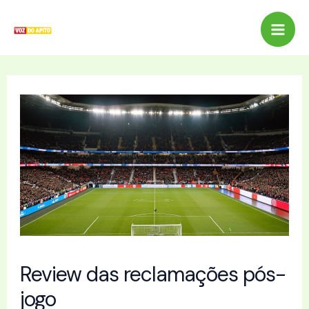
Ir
Post
Mai
para
navigation
Men
o
conteúdo
Review das reclamações pós-
jogo