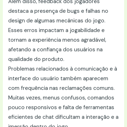
Além disso, feedback dos jogadores
destaca a presença de bugs e falhas no
design de algumas mecânicas do jogo.
Esses erros impactam a jogabilidade e
tornam a experiência menos agradável,
afetando a confiança dos usuários na
qualidade do produto.
Problemas relacionados à comunicação e à
interface do usuário também aparecem
com frequência nas reclamações comuns.
Muitas vezes, menus confusos, comandos
pouco responsivos e falta de ferramentas
eficientes de chat dificultam a interação e a
imersão dentro do jogo.