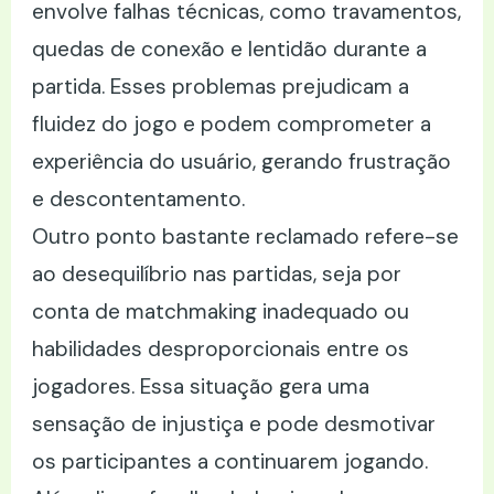
envolve falhas técnicas, como travamentos,
quedas de conexão e lentidão durante a
partida. Esses problemas prejudicam a
fluidez do jogo e podem comprometer a
experiência do usuário, gerando frustração
e descontentamento.
Outro ponto bastante reclamado refere-se
ao desequilíbrio nas partidas, seja por
conta de matchmaking inadequado ou
habilidades desproporcionais entre os
jogadores. Essa situação gera uma
sensação de injustiça e pode desmotivar
os participantes a continuarem jogando.