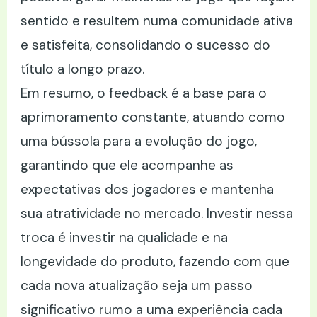
sentido e resultem numa comunidade ativa
e satisfeita, consolidando o sucesso do
título a longo prazo.
Em resumo, o feedback é a base para o
aprimoramento constante, atuando como
uma bússola para a evolução do jogo,
garantindo que ele acompanhe as
expectativas dos jogadores e mantenha
sua atratividade no mercado. Investir nessa
troca é investir na qualidade e na
longevidade do produto, fazendo com que
cada nova atualização seja um passo
significativo rumo a uma experiência cada